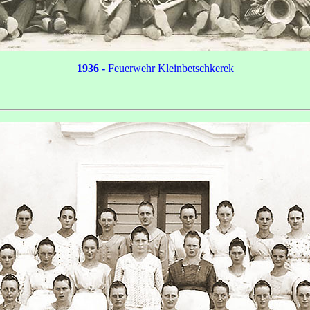
1936
-
Feuerwehr Kleinbetschkerek