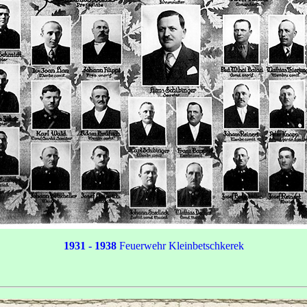
1931
- 1938
Feuerwehr Kleinbetschkerek