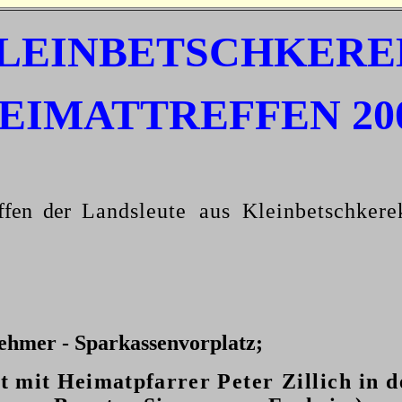
LEINBETSCHKERE
EIMATTREFFEN 20
effen der
Landsleute aus Kleinbetschker
nehmer - Sparkassenvorplatz;
nst mit Heimatpfarrer
Peter Zillich in 