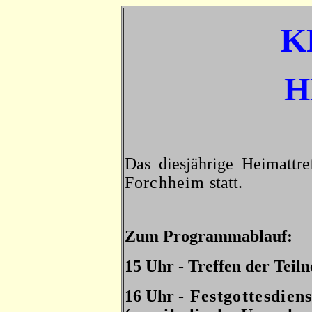
K
H
Das diesjährige Heimattr
Forchheim
statt.
Zum Programmablauf:
15 Uhr - Treffen der Teil
16 Uhr
- Festgottesdie