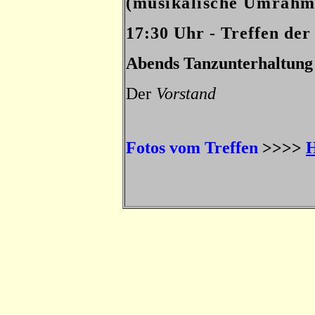
(musikalische Umrah
m
17:30 Uhr - Treffen der
Abends Tanzunterhaltun
Der
Vorstand
Fotos vom Treffen
>>>>
H