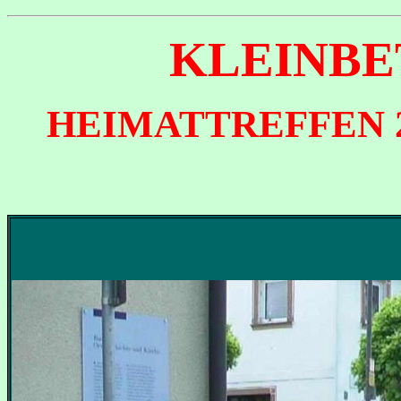
KLEINB
HEIMATTREFFEN