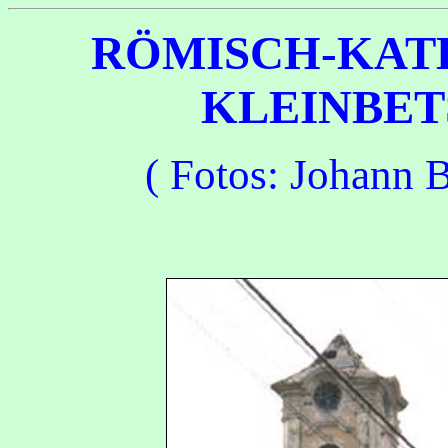
RÖMISCH-KAT
KLEINBET
( Fotos:
Johann B