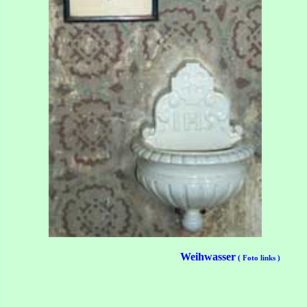
Weihwasser
( Foto links )