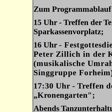
Zum Programmablauf
15 Uhr - Treffen der T
Sparkassenvorplatz;
16 Uhr
- Festgottesd
Peter Zillich in der 
(musikalische Umra
Singgruppe For
heim
17:30 Uhr - Treffen 
„Kronengarten";
Abends Tanzunterhal