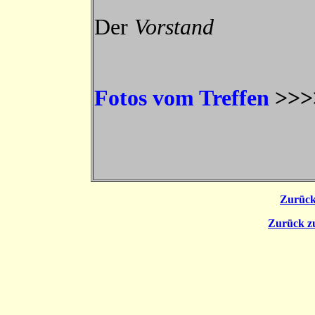
Der
Vorstand
Fotos vom Treffen
>>
Zurück
Zurück 