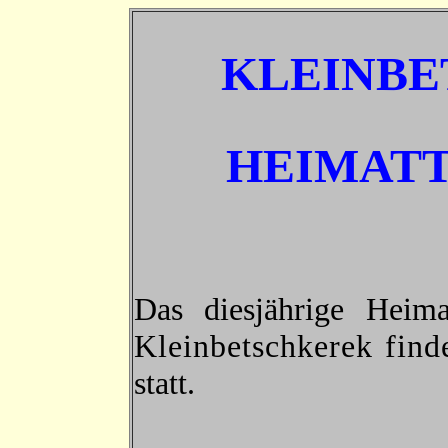
KLEINBE
HEIMATT
Das diesjährige Heim
Kleinbetschkerek
find
statt.