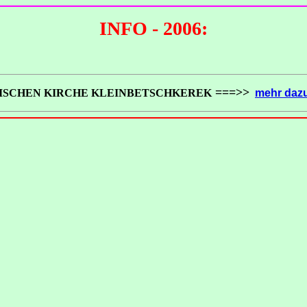
INFO - 2006:
===>>
ISCHEN KIRCHE KLEINBETSCHKEREK
mehr da